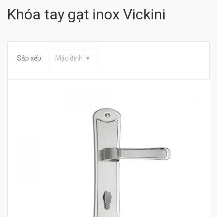
Khóa tay gạt inox Vickini
Sắp xếp:
Mặc định
Mua hàng