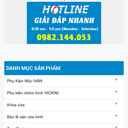
DANH MỤC SẢN PHẨM
+
Phụ Kiện Mộc IVAN
+
Phụ kiện nhôm kính VICKINI
+
Khóa cửa
+
Bản lề sàn cửa kính
+