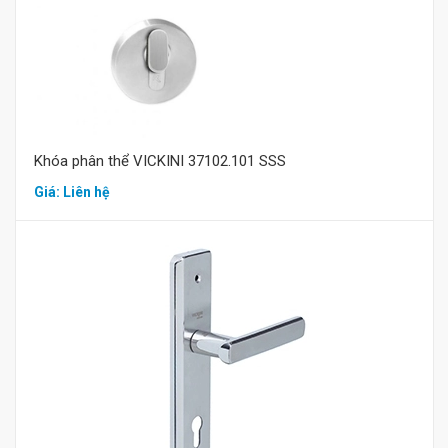
Khóa phân thể VICKINI 37102.101 SSS
Giá: Liên hệ
Mua hàng