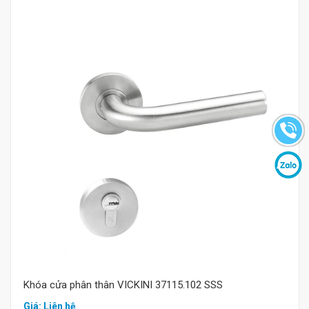
Mua hàng
Khóa cửa phân thân VICKINI 37115.102 SSS
Giá: Liên hệ