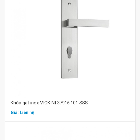
Mua hàng
Khóa gạt inox VICKINI 37916.101 SSS
Giá: Liên hệ