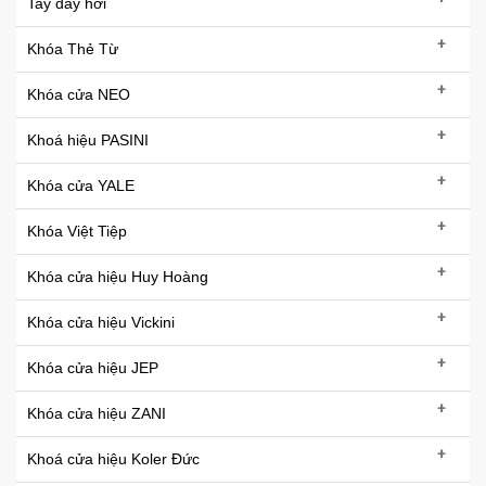
Tay đẩy hơi
+
Khóa Thẻ Từ
+
Khóa cửa NEO
+
Khoá hiệu PASINI
+
Khóa cửa YALE
+
Khóa Việt Tiệp
+
Khóa cửa hiệu Huy Hoàng
+
Khóa cửa hiệu Vickini
+
Khóa cửa hiệu JEP
+
Khóa cửa hiệu ZANI
+
Khoá cửa hiệu Koler Đức