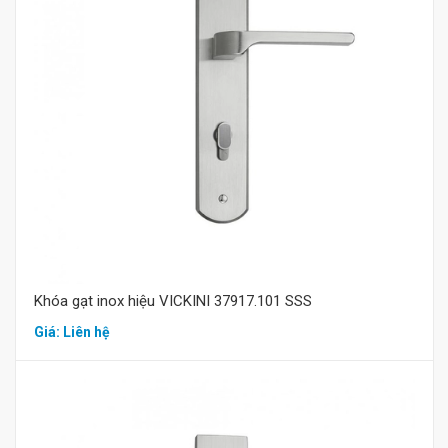
Mua hàng
Khóa gạt inox hiệu VICKINI 37917.101 SSS
Giá: Liên hệ