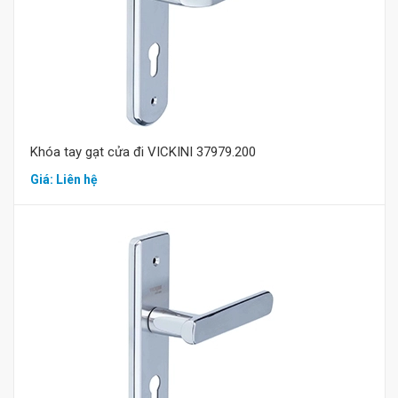
Mua hàng
Khóa tay gạt cửa đi VICKINI 37979.200
Giá: Liên hệ
Mua hàng