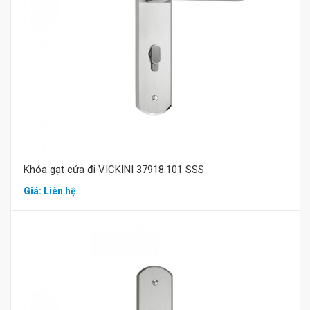
Mua hàng
Khóa gạt cửa đi VICKINI 37918.101 SSS
Giá: Liên hệ