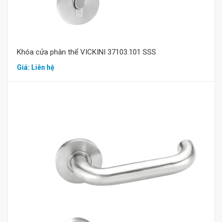
Khóa cửa phân thể VICKINI 37103.101 SSS
Giá: Liên hệ
Mua hàng