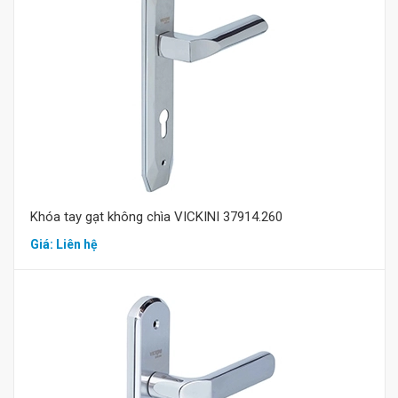
Mua hàng
Khóa tay gạt không chìa VICKINI 37914.260
Giá: Liên hệ