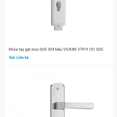
Khóa tay gạt inox SUS 304 hiệu VICKINI 37919.101 SSS
Giá: Liên hệ