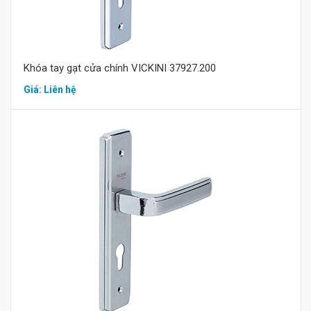
Khóa tay gạt cửa chính VICKINI 37927.200
Giá: Liên hệ
Mua hàng