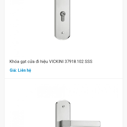
Mua hàng
Khóa gạt cửa đi hiệu VICKINI 37918.102 SSS
Giá: Liên hệ