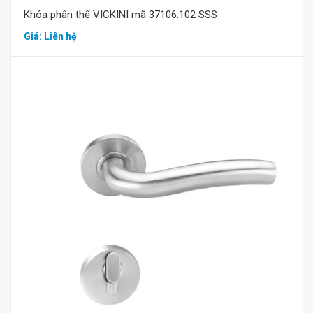
Khóa phân thể VICKINI mã 37106.102 SSS
Giá: Liên hệ
Mua hàng