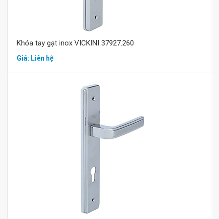
Khóa tay gạt inox VICKINI 37927.260
Giá: Liên hệ
Mua hàng