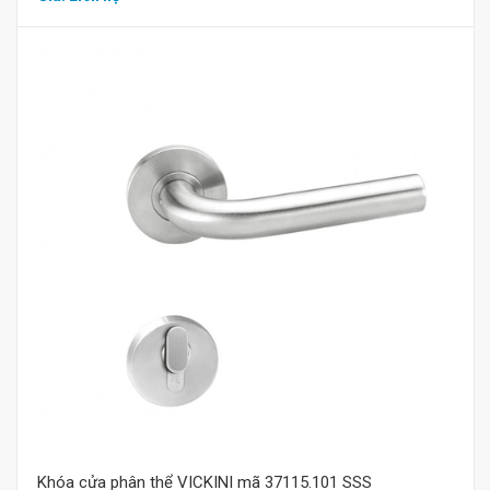
Mua hàng
Khóa cửa phân thể VICKINI mã 37115.101 SSS