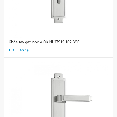
Khóa tay gạt inox VICKINI 37919.102 SSS
Giá: Liên hệ
Mua hàng