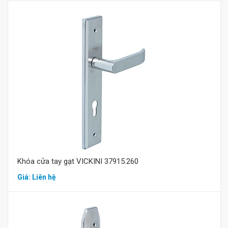
Mua hàng
Khóa cửa tay gạt VICKINI 37915.260
Giá: Liên hệ