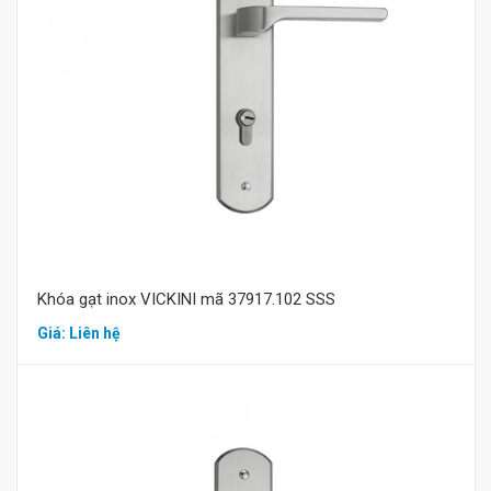
Mua hàng
Khóa gạt inox VICKINI mã 37917.102 SSS
Giá: Liên hệ