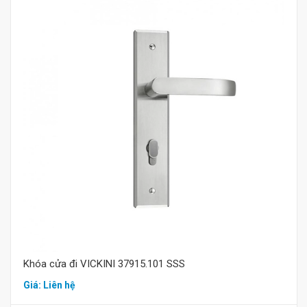
Mua hàng
Khóa cửa đi VICKINI 37915.101 SSS
Giá: Liên hệ