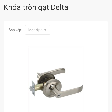
Khóa tròn gạt Delta
Sắp xếp:
Mặc định
Mua hàng