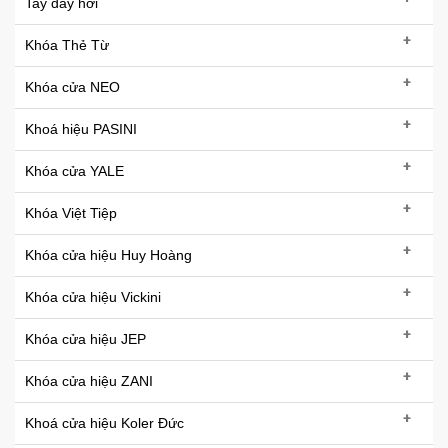
Tay đẩy hơi
+
Khóa Thẻ Từ
+
Khóa cửa NEO
+
Khoá hiệu PASINI
+
Khóa cửa YALE
+
Khóa Việt Tiệp
+
Khóa cửa hiệu Huy Hoàng
+
Khóa cửa hiệu Vickini
+
Khóa cửa hiệu JEP
+
Khóa cửa hiệu ZANI
+
Khoá cửa hiệu Koler Đức