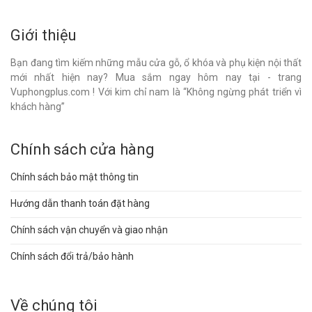
Giới thiệu
Bạn đang tìm kiếm những mẫu cửa gỗ, ổ khóa và phụ kiện nội thất
mới nhất hiện nay? Mua sắm ngay hôm nay tại - trang
Vuphongplus.com ! Với kim chỉ nam là “Không ngừng phát triển vì
khách hàng”
Chính sách cửa hàng
Chính sách bảo mật thông tin
Hướng dẫn thanh toán đặt hàng
Chính sách vận chuyển và giao nhận
Chính sách đổi trả/bảo hành
Về chúng tôi