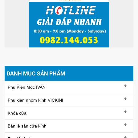
DANH MỤC SẢN PHẨM
+
Phụ Kiện Mộc IVAN
+
Phụ kiện nhôm kính VICKINI
+
Khóa cửa
+
Bản lề sàn cửa kính
+