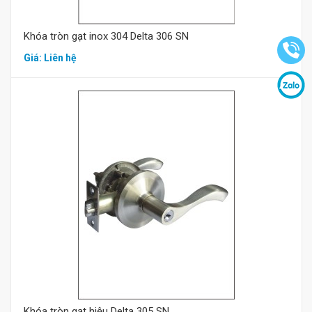
Khóa tròn gạt inox 304 Delta 306 SN
Giá: Liên hệ
Mua hàng
Khóa tròn gạt hiệu Delta 305 SN